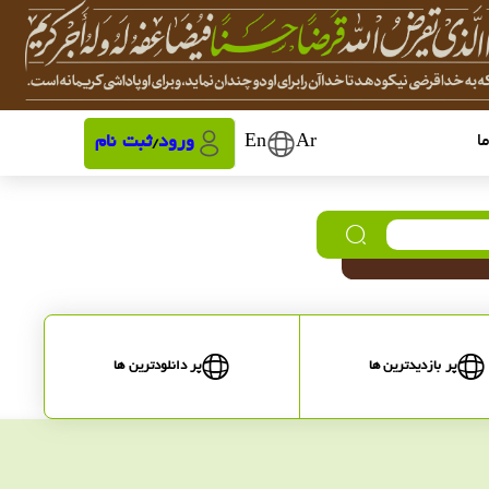
ا
Ar
En
ورود
ثبت نام
/
پر بازدیدترین ها
پر دانلودترین ها