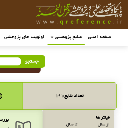
صفحه اصلی
منابع پژوهشی
اولویت های پژوهشی
جستجو
تعداد نتایج:
191
فیلتر ها
بررسی
از سال
تا سال