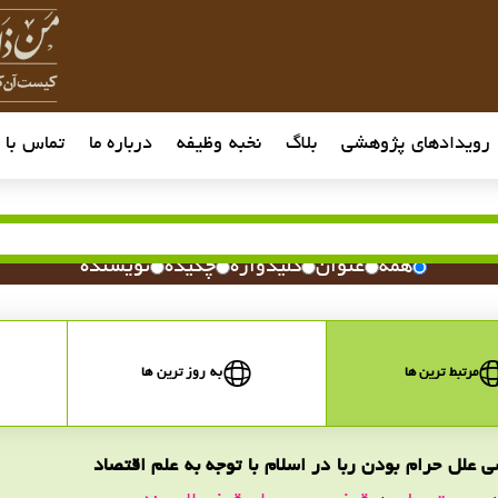
رویدادهای پژوهشی
بلاگ
نخبه وظیفه
درباره ما
تماس با م
همه
عنوان
کلیدواژه
چکیده
نویسنده
مرتبط ترین ها
به روز ترین ها
 علل حرام بودن ربا در اسلام با توجه به علم اقتصاد