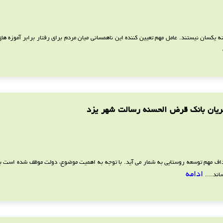
ه یکسان نیستند. عامل مهم تعیین کننده این ناهمسانی میان مردم برای رفتار برابر آموزه های 
تریان بانک قرض الحسنه رسالت شهر یزد
هداف مهم توسعه روستایی به شمار می آید. با توجه به اهمیت موضوع، دولت موظف شده است بر
ادامه
اند....