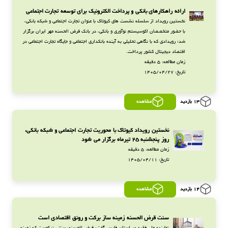
ارائه راهکارهای بانکی و پرداخت الکترونیک برای توسعه تجارت اجتماعی
نخستین رویداد از سلسله نشست های کیوتاک با عنوان تجارت اجتماعی و شبکه بانکی،
با حضور متخصصان اکوسیستم نوآوری و بانکی، در بانک قرض الحسنه مهر ایران برگزار
شد؛ رویدادی که با نگاهی تحلیلی به آینده بانکداری اجتماعی و جایگاه تجارت اجتماعی در
اقتصاد دیجیتال کشور پرداخت.
زمان مطالعه: 5 دقیقه
تاریخ: 1405/04/27
13 بازدید
مشاهده
نخستین رویداد کیوتاک با محوریت تجارت اجتماعی و شبکه بانکی،
روز پنجشنبه 25 تیرماه برگزار می شود
زمان مطالعه: 5 دقیقه
تاریخ: 1405/04/11
14 بازدید
مشاهده
سنت قرض الحسنه زمینه ساز برکت و رونق اقتصادی است