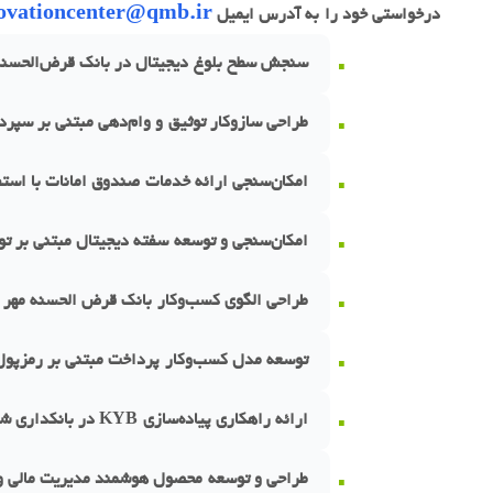
ovationcenter@qmb.ir
درخواستی خود را به آدرس ایمیل
سنجش سطح بلوغ دیجیتال در بانک قرض‌الحسنه م
طراحی سازوکار توثیق و وام‌دهی مبتنی بر سپرد
امکان‌سنجی ارائه خدمات صندوق امانات با استف
امکان‌سنجی و توسعه سفته دیجیتال مبتنی بر تو
طراحی الگوی کسب‌وکار بانک قرض الحسنه مهر ا
توسعه مدل کسب‌وکار پرداخت مبتنی بر رمزپول مل
ارائه راهکاری پیاده‌سازی KYB در بانکداری شرکتی و اصناف
طراحی و توسعه محصول هوشمند مدیریت مالی و د