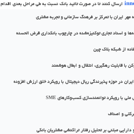
inn
ارسال کنند تا در صورت تائید بانک نسبت به طی مراحل بعدی اقدام 
هر ایران با تمرکز بر فرهنگ سازمانی و تجربه مشتری
ه‌ها و اسناد تجاری توکنیزه‌شده در چارچوب بانکداری قرض الحسنه
اده از شبکه بلاک چین
کن با قابلیت رهگیری، انتقال و ابطال هوشمند
یران در حوزه پذیرندگی ریال دیجیتال با رویکرد خلق ارزش افزوده
ی با رویکرد توانمندسازی کسب‌وکارهای SME
ارایی مبتنی بر تحلیل رفتار تراکنشی مشتریان بانکی