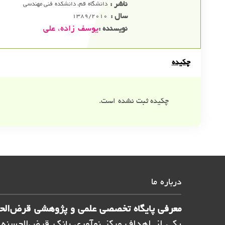
ناشر :
دانشگاه قم، دانشکده فنی مهندسی
سال :
1389/2010
یوسف زاده، علی
نویسنده :
چکیده
چکیده ثبت نشده است.
درباره ما
معرفی پایگاه تخصصی علمی و پژوهشی قرض‌الح
یکی از اهداف مرکز نوآوری بانک قرض‌الحسنه م