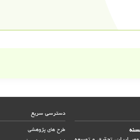
دسترسی سریع
سنه
طرح های پژوهشی
هر ایران، تحقیق و توسعه