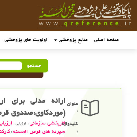
صفحه اصلی
منابع پژوهشی
اولویت های پژوهشی
جستجو
ارائه مدلی برای ار
عنوان
:
(موردکاوی:صندوق قرض‌
اثربخشی سازمانی
ارزیاب
کلیدواژه
؛ ارزیابی ؛
:
سپرده های قرض الحسنه
کارکن
؛