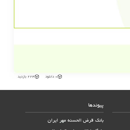
0 دانلود
224 بازدید
پیوندها
بانک قرض الحسنه مهر ایران