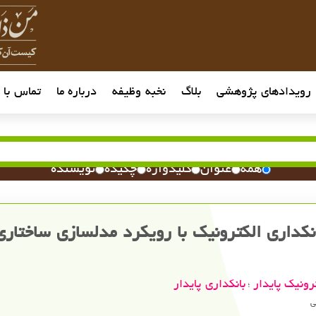
رویدادهای پژوهشی
بلاگ
نخبه وظیفه
درباره ما
تماس با م
همه
عنوان
کلیدواژه
چکیده
نویسنده
نکداری الکترونیک با رویکرد مدلسازی ساختار
رونیک پایدار
بانکداری پایدار
؛
ی