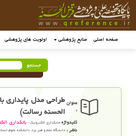
صفحه اصلی
منابع پژوهشی
اولویت های پژوهشی
جستجو
طراحی مدل پایداری با
عنوان
:
الحسنه رسالت)
بانکداری الکت
کلیدواژه :
بانکداری الکترونیک ؛
ناشر :
دانشگاه علم و هنر یزد، دانشکده علوم انسان